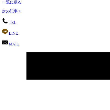
一覧に戻る
次の記事 >
TEL
LINE
MAIL