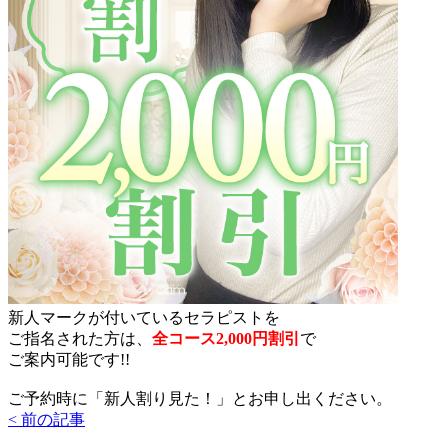
新人マークが付いているセラピストを
ご指名された方は、
全コース2,000円割引
で
ご案内可能です!!
ご予約時に「新人割り見た！」とお申し出ください。
< 前の記事