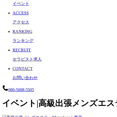
イベント
ACCESS
アクセス
RANKING
ランキング
RECRUIT
セラピスト求人
CONTACT
お問い合わせ
080-5008-5505
イベント|高級出張メンズエステ 