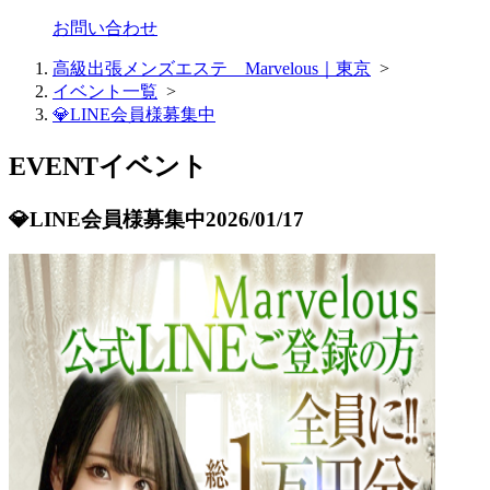
お問い合わせ
高級出張メンズエステ Marvelous｜東京
>
イベント一覧
>
💎LINE会員様募集中
EVENT
イベント
💎LINE会員様募集中
2026/01/17