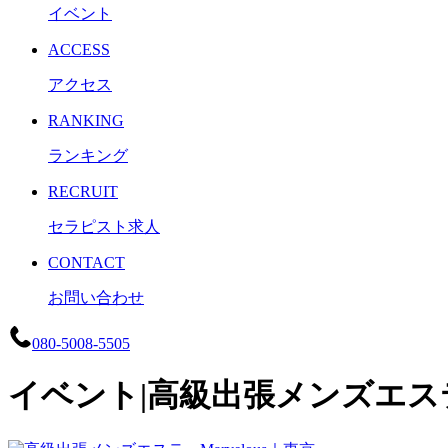
イベント
ACCESS
アクセス
RANKING
ランキング
RECRUIT
セラピスト求人
CONTACT
お問い合わせ
080-5008-5505
イベント|高級出張メンズエステ 