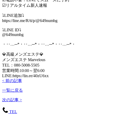
☑リアルタイム新人速報
⤵️️LINE追加⤵️️
https://line.me/R/ti/p/@649numbg
⤵️️LINE ID⤵️️
@649numbg
・‥…─*・‥…─*・‥…─*・‥…─*・
💎高級メンズエステ💎
メンズエステ Marvelous
TEL：080-5008-5505
営業時間:10:00～翌6:00
LINE:https://lin.ee/40zU6xx
< 前の記事
一覧に戻る
次の記事 >
TEL