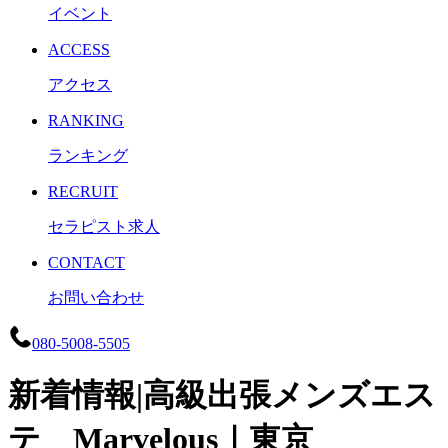
イベント
ACCESS
アクセス
RANKING
ランキング
RECRUIT
セラピスト求人
CONTACT
お問い合わせ
080-5008-5505
新着情報|高級出張メンズエス
テ Marvelous｜東京