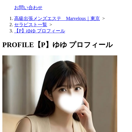
お問い合わせ
高級出張メンズエステ Marvelous｜東京
>
セラピスト一覧
>
【P】ゆゆ プロフィール
PROFILE
【P】ゆゆ プロフィール