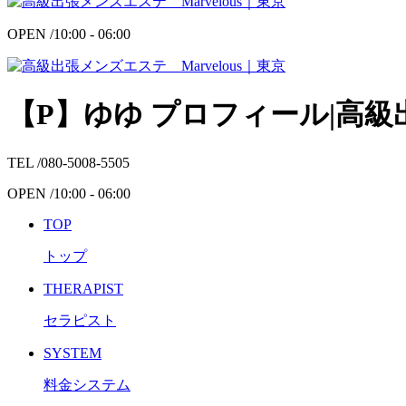
OPEN /
10:00 - 06:00
【P】ゆゆ プロフィール|高級出
TEL /
080-5008-5505
OPEN /
10:00 - 06:00
TOP
トップ
THERAPIST
セラピスト
SYSTEM
料金システム