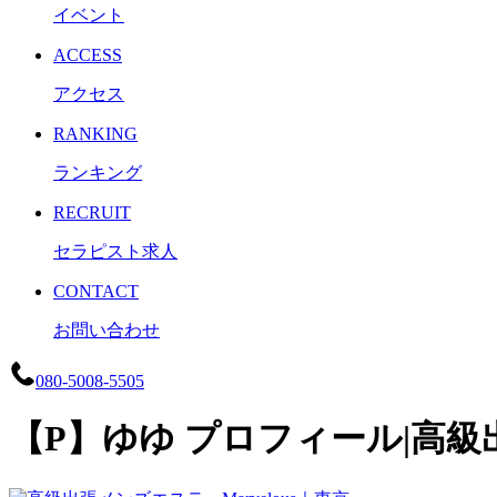
イベント
ACCESS
アクセス
RANKING
ランキング
RECRUIT
セラピスト求人
CONTACT
お問い合わせ
080-5008-5505
【P】ゆゆ プロフィール|高級出