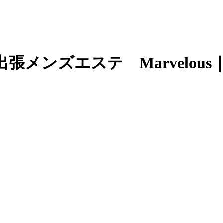
張メンズエステ Marvelous