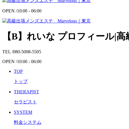
OPEN /
10:00 - 06:00
【B】れいな プロフィール|高級
TEL /
080-5008-5505
OPEN /
10:00 - 06:00
TOP
トップ
THERAPIST
セラピスト
SYSTEM
料金システム