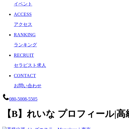
イベント
ACCESS
アクセス
RANKING
ランキング
RECRUIT
セラピスト求人
CONTACT
お問い合わせ
080-5008-5505
【B】れいな プロフィール|高級