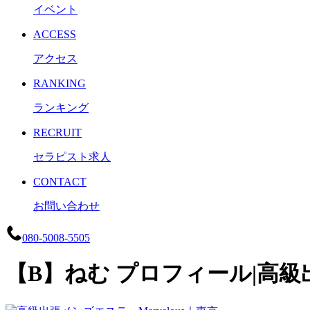
イベント
ACCESS
アクセス
RANKING
ランキング
RECRUIT
セラピスト求人
CONTACT
お問い合わせ
080-5008-5505
【B】ねむ プロフィール|高級出