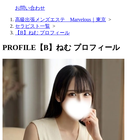
お問い合わせ
高級出張メンズエステ Marvelous｜東京
>
セラピスト一覧
>
【B】ねむ プロフィール
PROFILE
【B】ねむ プロフィール