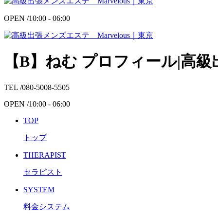
OPEN /
10:00 - 06:00
【B】ねむ プロフィール|高級出
TEL /
080-5008-5505
OPEN /
10:00 - 06:00
TOP
トップ
THERAPIST
セラピスト
SYSTEM
料金システム